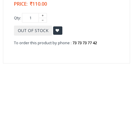
PRICE:
110.00
Qty:
OUT OF STOCK
To order this product by phone :
73 73 73 77 42