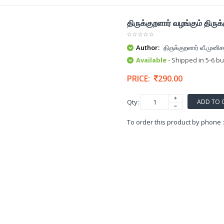
திருக்குறளார் வழங்கும் திரு
Author:
திருக்குறளார் வீ.முனிச
Available
- Shipped in 5-6 b
PRICE:
290.00
ADD TO 
Qty:
To order this product by phone 