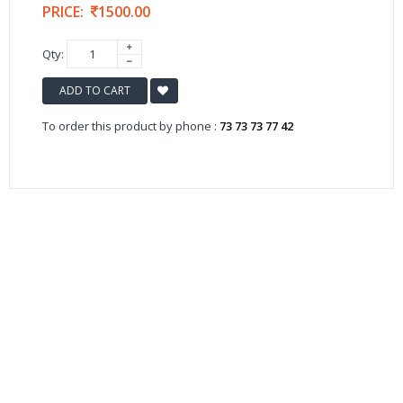
PRICE:
1500.00
Qty:
ADD TO CART
To order this product by phone :
73 73 73 77 42