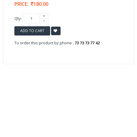
PRICE:
180.00
Qty:
ADD TO CART
To order this product by phone :
73 73 73 77 42