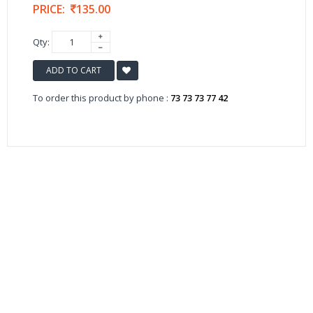
PRICE:
135.00
Qty:
ADD TO CART
To order this product by phone :
73 73 73 77 42