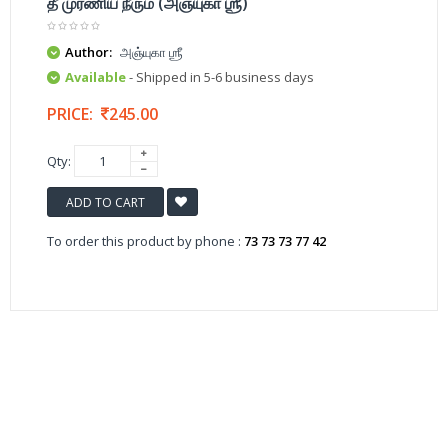
தீ முரணிய நீரும் (அஞ்யுகா ஶ்ரீ)
Author:
அஞ்யுகா ஶ்ரீ
Available
- Shipped in 5-6 business days
PRICE:
245.00
Qty:
ADD TO CART
To order this product by phone :
73 73 73 77 42