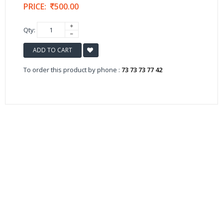
PRICE:
500.00
Qty:
ADD TO CART
To order this product by phone :
73 73 73 77 42