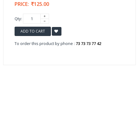
PRICE:
125.00
Qty:
ADD TO CART
To order this product by phone :
73 73 73 77 42