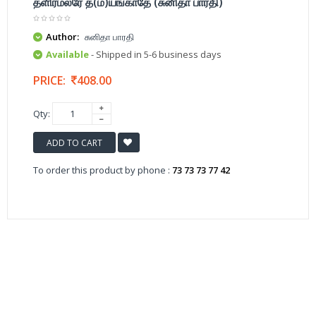
தளிர்மலரே த(ம)யங்காதே (சுனிதா பாரதி)
Author:
சுனிதா பாரதி
Available
- Shipped in 5-6 business days
PRICE:
408.00
Qty:
ADD TO CART
To order this product by phone :
73 73 73 77 42