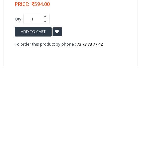
PRICE:
594.00
Qty:
ADD TO CART
To order this product by phone :
73 73 73 77 42