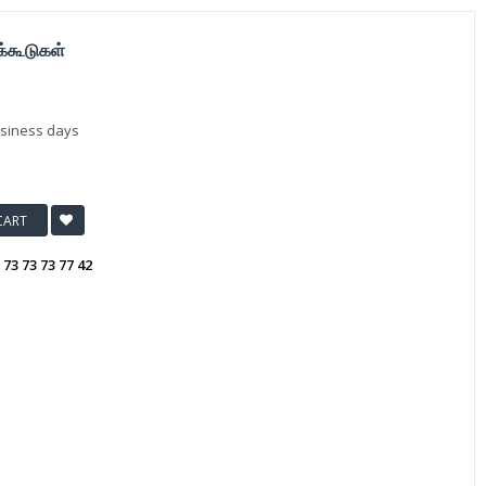
க்கூடுகள்
usiness days
CART
:
73 73 73 77 42