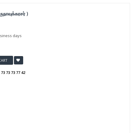
ுநாவுக்கரசர் )
usiness days
CART
:
73 73 73 77 42