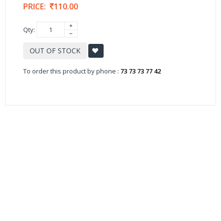
PRICE:
110.00
Qty:
OUT OF STOCK
To order this product by phone :
73 73 73 77 42