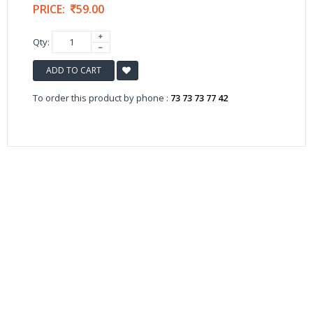
PRICE:
59.00
Qty:
ADD TO CART
To order this product by phone :
73 73 73 77 42