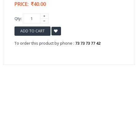
PRICE:
40.00
Qty:
ADD TO CART
To order this product by phone :
73 73 73 77 42