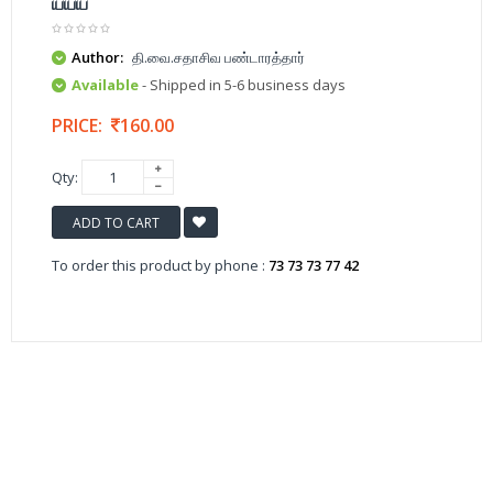
யயய
Author:
தி.வை.சதாசிவ பண்டாரத்தார்
Available
- Shipped in 5-6 business days
PRICE:
160.00
Qty:
ADD TO CART
To order this product by phone :
73 73 73 77 42