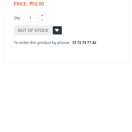
PRICE:
50.00
Qty:
OUT OF STOCK
To order this product by phone :
73 73 73 77 42