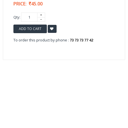
PRICE:
45.00
Qty:
ADD TO CART
To order this product by phone :
73 73 73 77 42