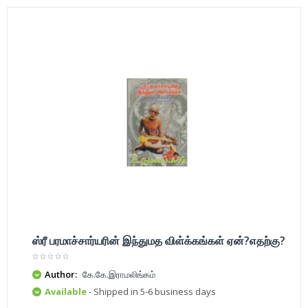
ஸ்ரீ பரமாச்சார்யரின் இந்துமத விள்க்கங்கள் ஏன்?எதற்கு?
Author:
கே.கே.இராமலிங்கம்
Available
- Shipped in 5-6 business days