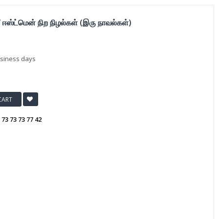
 / ஈஸ்ட்மென் நிற நிழல்கள் (இரு நாவல்கள்)
usiness days
CART
:
73 73 73 77 42