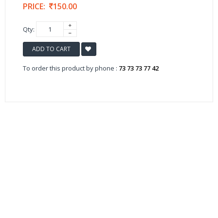
PRICE:
150.00
Qty:
ADD TO CART
To order this product by phone :
73 73 73 77 42