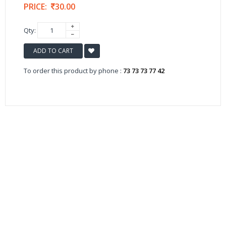
PRICE:
30.00
Qty:
ADD TO CART
To order this product by phone :
73 73 73 77 42