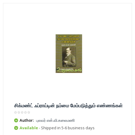
சிக்மண்ட் ஃப்ராய்டின் நம்மை மேம்படுத்தும் எண்ணங்கள்
Author:
புலவர் என்.வி.கலைமணி
Available
- Shipped in 5-6 business days