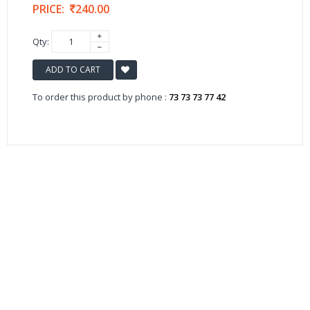
PRICE:
240.00
Qty:
ADD TO CART
To order this product by phone :
73 73 73 77 42