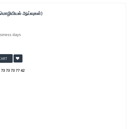
மொழியியல் ஆய்வுகள்)
usiness days
CART
:
73 73 73 77 42