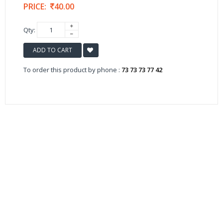
PRICE:
40.00
Qty:
ADD TO CART
To order this product by phone :
73 73 73 77 42