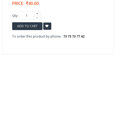
PRICE:
40.00
Qty:
ADD TO CART
To order this product by phone :
73 73 73 77 42