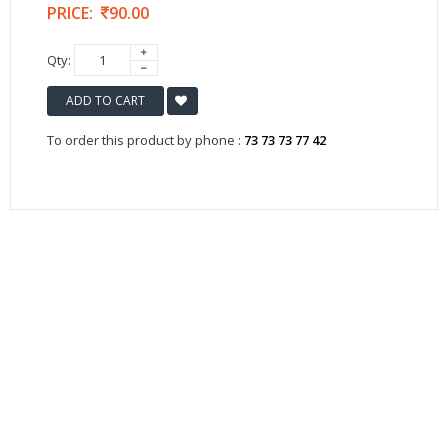
PRICE:
90.00
Qty:
ADD TO CART
To order this product by phone :
73 73 73 77 42