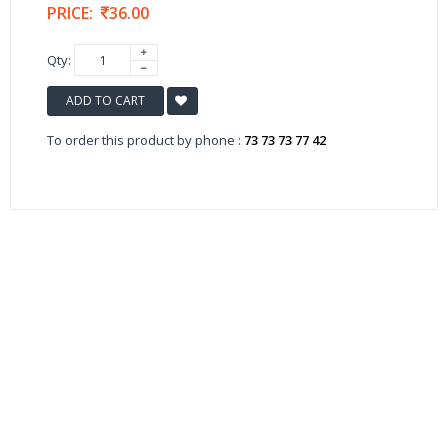
PRICE:
36.00
Qty:
ADD TO CART
To order this product by phone :
73 73 73 77 42