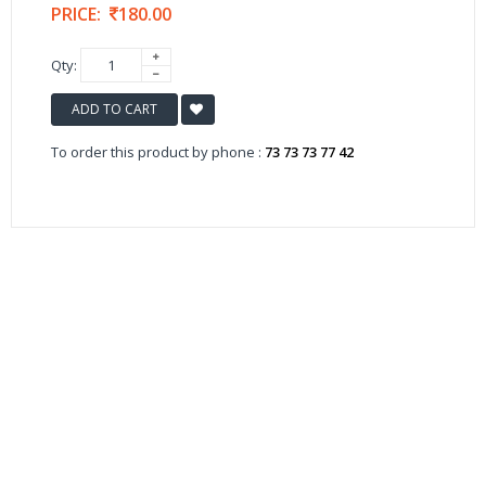
PRICE:
180.00
Qty:
ADD TO CART
To order this product by phone :
73 73 73 77 42