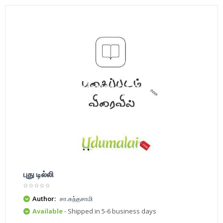
புது டில்லி
Author:
சா.கந்தசாமி
Available
- Shipped in 5-6 business days