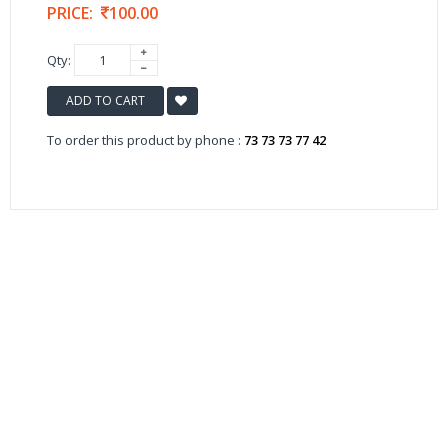
PRICE:
100.00
Qty:
ADD TO CART
To order this product by phone :
73 73 73 77 42