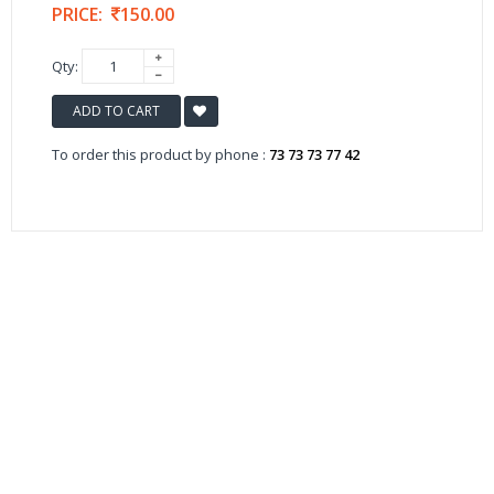
PRICE:
150.00
Qty:
ADD TO CART
To order this product by phone :
73 73 73 77 42