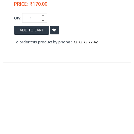
PRICE:
170.00
Qty:
ADD TO CART
To order this product by phone :
73 73 73 77 42