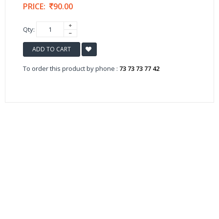
PRICE:
90.00
Qty:
ADD TO CART
To order this product by phone :
73 73 73 77 42