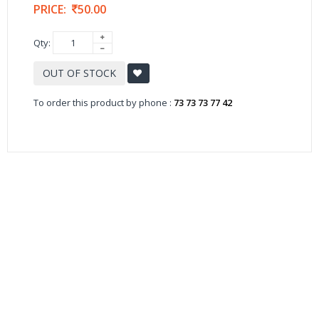
PRICE:
50.00
Qty:
OUT OF STOCK
To order this product by phone :
73 73 73 77 42