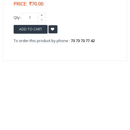
PRICE:
70.00
Qty:
ADD TO CART
To order this product by phone :
73 73 73 77 42