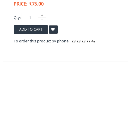
PRICE:
75.00
Qty:
ADD TO CART
To order this product by phone :
73 73 73 77 42