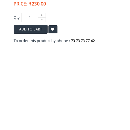
PRICE:
230.00
Qty:
ADD TO CART
To order this product by phone :
73 73 73 77 42