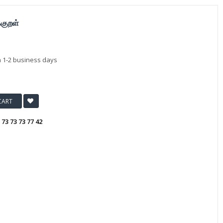
்குறள்
n 1-2 business days
CART
:
73 73 73 77 42