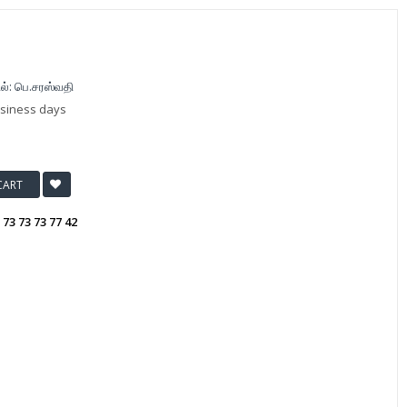
ல்: பெ.சரஸ்வதி
usiness days
CART
:
73 73 73 77 42