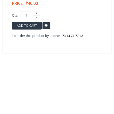
PRICE:
40.00
Qty:
ADD TO CART
To order this product by phone :
73 73 73 77 42