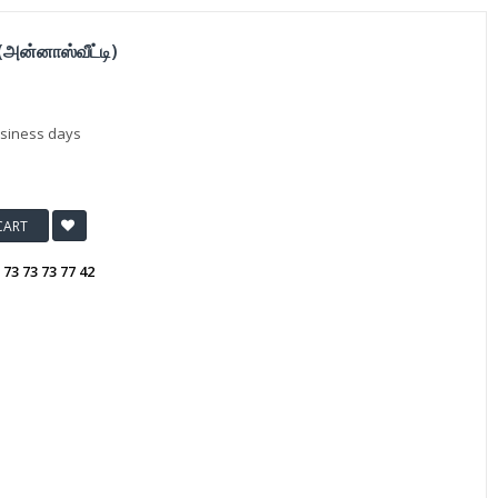
(அன்னாஸ்வீட்டி)
usiness days
CART
:
73 73 73 77 42