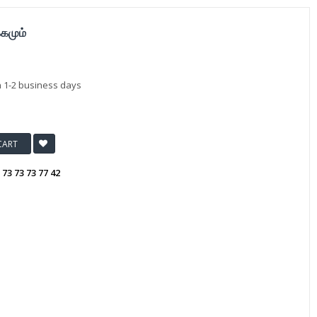
்கமும்
n 1-2 business days
CART
:
73 73 73 77 42