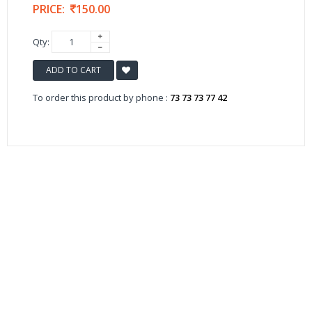
PRICE:
150.00
Qty:
ADD TO CART
To order this product by phone :
73 73 73 77 42