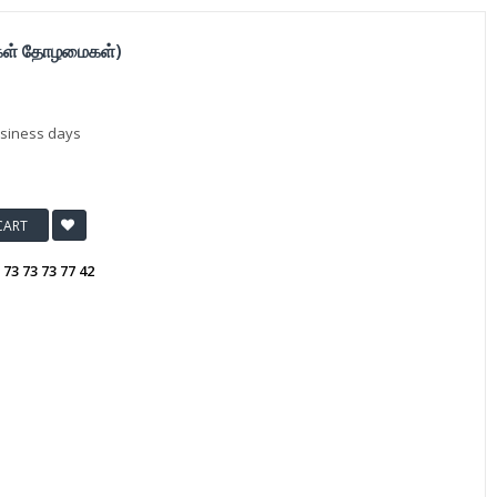
கள் தோழமைகள்)
usiness days
CART
:
73 73 73 77 42