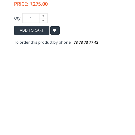
PRICE:
275.00
Qty:
ADD TO CART
To order this product by phone :
73 73 73 77 42