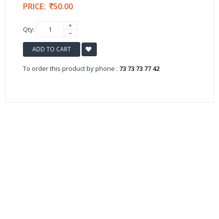
PRICE:
50.00
Qty:
ADD TO CART
To order this product by phone :
73 73 73 77 42