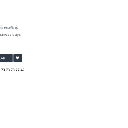
ல் சா.சுரேஷ்
usiness days
CART
:
73 73 73 77 42