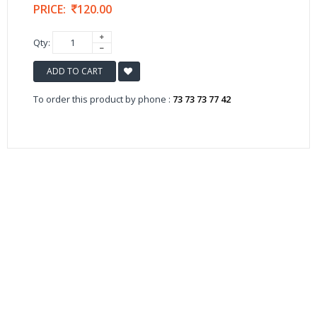
PRICE:
120.00
Qty:
ADD TO CART
To order this product by phone :
73 73 73 77 42