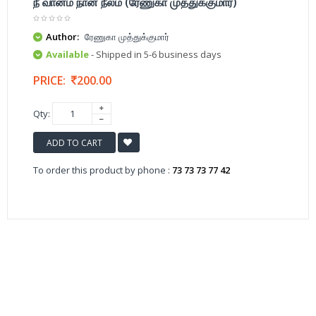
நீ வானம் நான் நீலம் (ரேணுகா முத்துக்குமார்)
Author:
ரேணுகா முத்துக்குமார்
Available
- Shipped in 5-6 business days
PRICE:
200.00
Qty:
ADD TO CART
To order this product by phone :
73 73 73 77 42