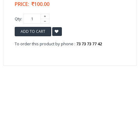
PRICE:
100.00
Qty:
ADD TO CART
To order this product by phone :
73 73 73 77 42