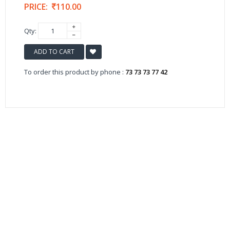
PRICE:
110.00
Qty:
ADD TO CART
To order this product by phone :
73 73 73 77 42